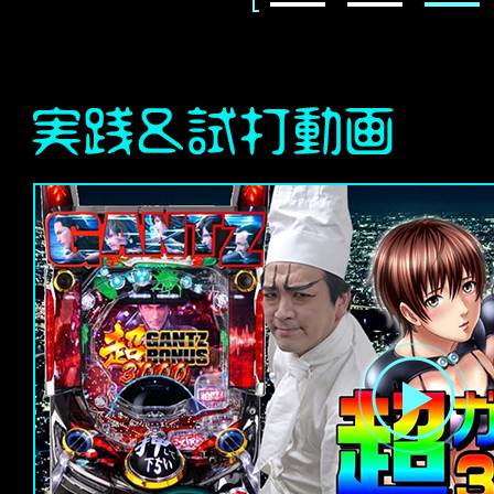
1
2
3