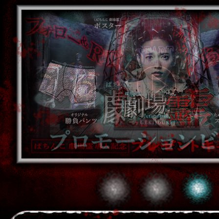
1
2
3