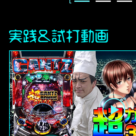
1
2
3