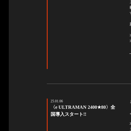
25.01.06
〈e ULTRAMAN 2400★80〉全
国導入スタート!!