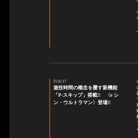
25.02.17
遊技時間の概念を覆す新機能
「P-スキップ」搭載!! 〈e シ
ン・ウルトラマン〉登場!!