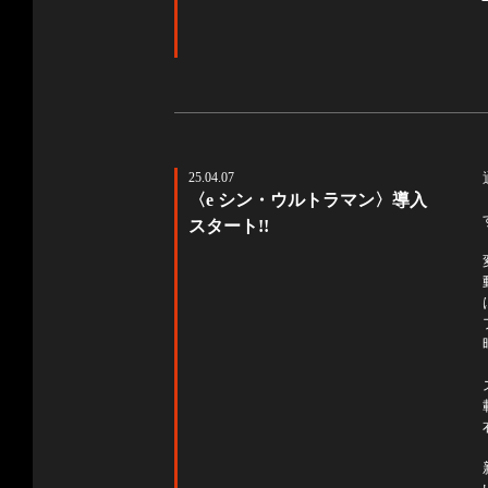
25.04.07
〈e シン・ウルトラマン〉導入
スタート!!