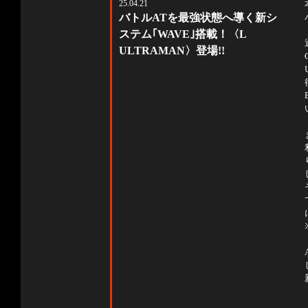
25.04.21
バトルATを最強状態へ導く新シ
ステム｢WAVE｣搭載！〈L
ULTRAMAN〉登場!!