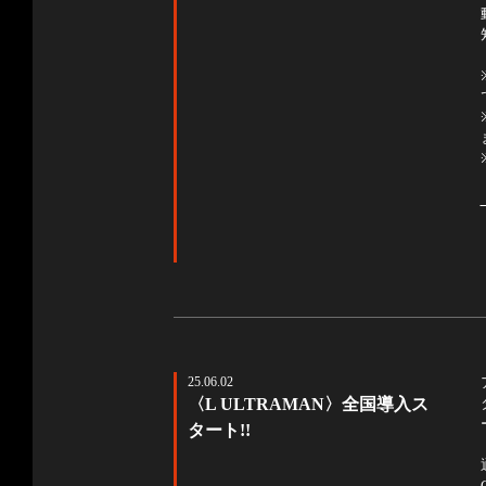
25.06.02
〈L ULTRAMAN〉全国導入ス
タート!!