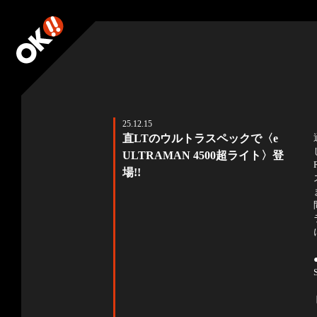
25.12.15
直LTのウルトラスペックで〈e
ULTRAMAN 4500超ライト〉登
場!!